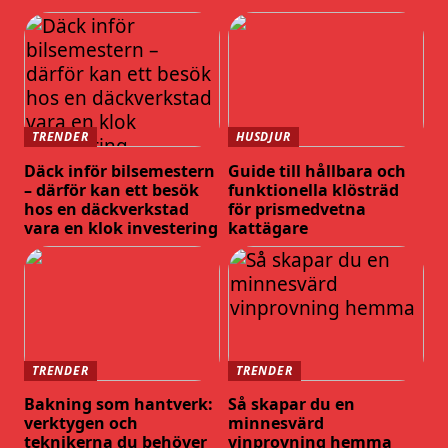
TRENDER
HUSDJUR
Däck inför bilsemestern
Guide till hållbara och
– därför kan ett besök
funktionella klösträd
hos en däckverkstad
för prismedvetna
vara en klok investering
kattägare
TRENDER
TRENDER
Bakning som hantverk:
Så skapar du en
verktygen och
minnesvärd
teknikerna du behöver
vinprovning hemma