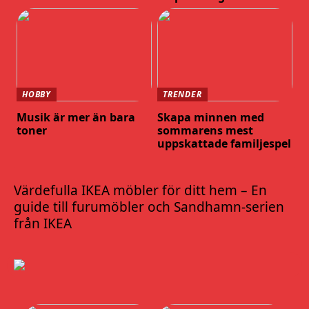
HOBBY
TRENDER
Musik är mer än bara
Skapa minnen med
toner
sommarens mest
uppskattade familjespel
Värdefulla IKEA möbler för ditt hem – En
guide till furumöbler och Sandhamn-serien
från IKEA