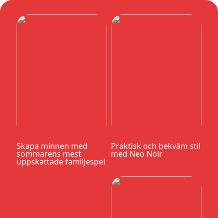
Skapa minnen med
Praktisk och bekväm stil
sommarens mest
med Neo Noir
uppskattade familjespel