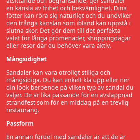
åtsittande och begränsande, ger sandaler
en känsla av frihet och bekvämlighet. Dina
fötter kan röra sig naturligt och du undviker
den trånga känslan som ibland kan uppstå i
slutna skor. Det gör dem till det perfekta
valet för långa promenader, shoppingdagar
eller resor där du behöver vara aktiv.
Mångsidighet
Sandaler kan vara otroligt stiliga och
mångsidiga. Du kan enkelt klä upp eller ner
din look beroende på vilken typ av sandal du
väljer. De är lika passande för en avslappnad
strandfest som för en middag på en trevlig
restaurang.
Passform
En annan fördel med sandaler är att de är