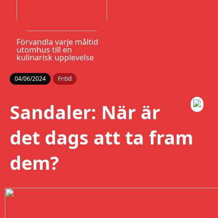
Förvandla varje måltid
utomhus till en
kulinarisk upplevelse
04/06/2024
Fritid
Sandaler: När är
det dags att ta fram
dem?