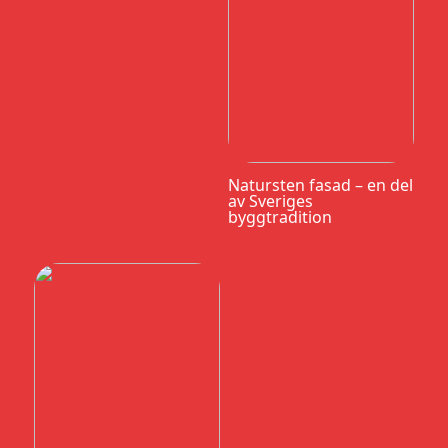
Natursten fasad – en del
av Sveriges
byggtradition