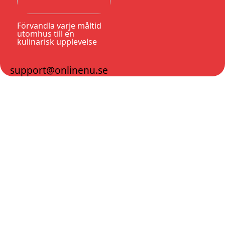
Förvandla varje måltid
utomhus till en
kulinarisk upplevelse
support@onlinenu.se