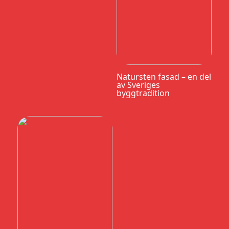
Natursten fasad – en del
av Sveriges
byggtradition