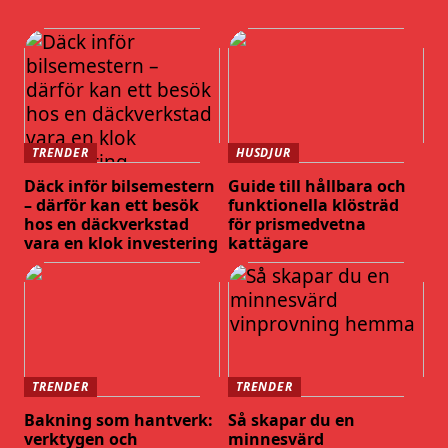
TRENDER
HUSDJUR
Däck inför bilsemestern
Guide till hållbara och
– därför kan ett besök
funktionella klösträd
hos en däckverkstad
för prismedvetna
vara en klok investering
kattägare
TRENDER
TRENDER
Bakning som hantverk:
Så skapar du en
verktygen och
minnesvärd