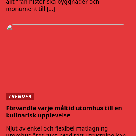
allt från historiska byggnader och
monument till […]
TRENDER
Förvandla varje måltid utomhus till en
kulinarisk upplevelse
Njut av enkel och flexibel matlagning
utomhus året runt. Med rätt utrustning kan