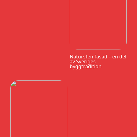
Natursten fasad – en del
av Sveriges
byggtradition