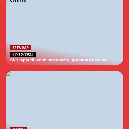
TRENDER
07/10/2025
Så skapar du en minnesvärd vinprovning hemma