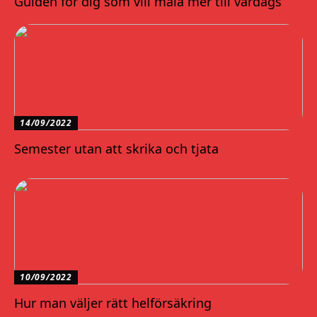
Guiden för dig som vill måla mer till vardags
14/09/2022
Semester utan att skrika och tjata
10/09/2022
Hur man väljer rätt helförsäkring