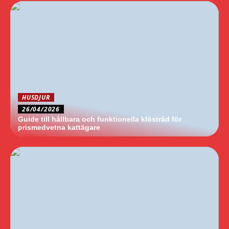
HUSDJUR
26/04/2026
Guide till hållbara och funktionella klösträd för
prismedvetna kattägare