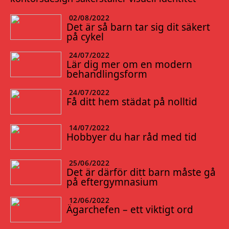
02/08/2022
Det är så barn tar sig dit säkert
på cykel
24/07/2022
Lär dig mer om en modern
behandlingsform
24/07/2022
Få ditt hem städat på nolltid
14/07/2022
Hobbyer du har råd med tid
25/06/2022
Det är därför ditt barn måste gå
på eftergymnasium
12/06/2022
Ägarchefen – ett viktigt ord