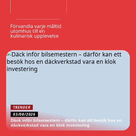
Förvandla varje måltid
utomhus till en
kulinarisk upplevelse
TRENDER
03/08/2026
Däck inför bilsemestern – därför kan ett besök hos en
däckverkstad vara en klok investering