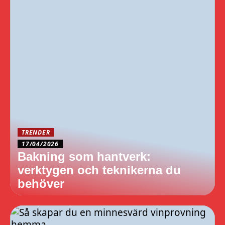
TRENDER
17/04/2026
Bakning som hantverk:
verktygen och teknikerna du
behöver