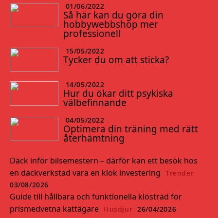
01/06/2022
Så här kan du göra din
hobbywebbshop mer
professionell
15/05/2022
Tycker du om att sticka?
14/05/2022
Hur du ökar ditt psykiska
välbefinnande
04/05/2022
Optimera din träning med rätt
återhämtning
Däck inför bilsemestern – därför kan ett besök hos
en däckverkstad vara en klok investering
Trender
03/08/2026
Guide till hållbara och funktionella klösträd för
prismedvetna kattägare
Husdjur
26/04/2026