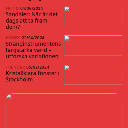
FRITID
04/06/2024
Sandaler: När är det
dags att ta fram
dem?
HOBBY
22/04/2024
Stränginstrumentens
färgstarka värld –
utforska variationen
TRENDER
05/02/2024
Kristallklara fönster i
Stockholm