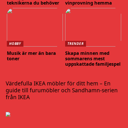
teknikerna du behöver
vinprovning hemma
HOBBY
TRENDER
Musik är mer än bara
Skapa minnen med
toner
sommarens mest
uppskattade familjespel
Värdefulla IKEA möbler för ditt hem – En
guide till furumöbler och Sandhamn-serien
från IKEA