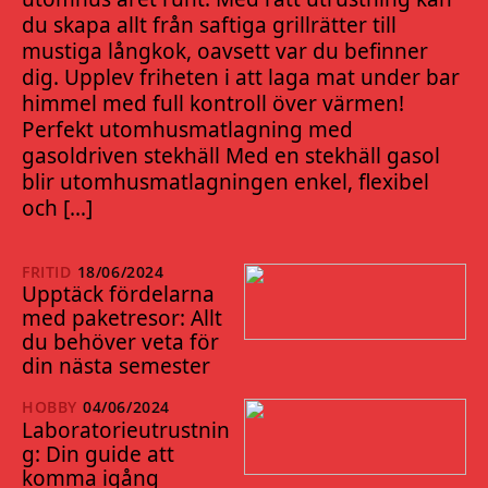
du skapa allt från saftiga grillrätter till
mustiga långkok, oavsett var du befinner
dig. Upplev friheten i att laga mat under bar
himmel med full kontroll över värmen!
Perfekt utomhusmatlagning med
gasoldriven stekhäll Med en stekhäll gasol
blir utomhusmatlagningen enkel, flexibel
och […]
FRITID
18/06/2024
Upptäck fördelarna
med paketresor: Allt
du behöver veta för
din nästa semester
HOBBY
04/06/2024
Laboratorieutrustnin
g: Din guide att
komma igång