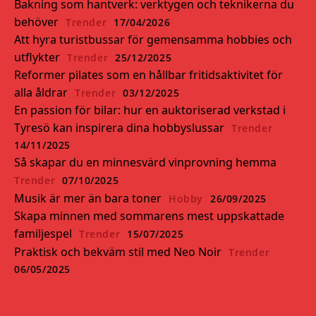
Bakning som hantverk: verktygen och teknikerna du
behöver
Trender
17/04/2026
Att hyra turistbussar för gemensamma hobbies och
utflykter
Trender
25/12/2025
Reformer pilates som en hållbar fritidsaktivitet för
alla åldrar
Trender
03/12/2025
En passion för bilar: hur en auktoriserad verkstad i
Tyresö kan inspirera dina hobbyslussar
Trender
14/11/2025
Så skapar du en minnesvärd vinprovning hemma
Trender
07/10/2025
Musik är mer än bara toner
Hobby
26/09/2025
Skapa minnen med sommarens mest uppskattade
familjespel
Trender
15/07/2025
Praktisk och bekväm stil med Neo Noir
Trender
06/05/2025