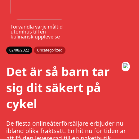
Förvandla varje måltid
utomhus till en
kulinarisk upplevelse
02/08/2022
Uncategorized
Det är så barn tar
sig dit säkert på
cykel
De flesta onlineåterförsäljare erbjuder nu
ibland olika fraktsätt. En hit nu för tiden är
att få den levererad till en paketbutik,