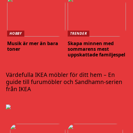
HOBBY
TRENDER
Musik är mer än bara
Skapa minnen med
toner
sommarens mest
uppskattade familjespel
Värdefulla IKEA möbler för ditt hem – En
guide till furumöbler och Sandhamn-serien
från IKEA