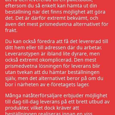
eftersom du så enkelt kan hämta ut din
beställning när det finns möjlighet att göra
det. Det är därför extremt bekvämt, och
även det mest prismedvetna alternativet för
frakt.
Du kan också föredra att få det levererad till
ditt hem eller till adressen där du arbetar.
Leveranstypen är ibland lite dyrare, men
också extremt okomplicerad. Den mest
prismedvetna lösningen för leverans blir
utan tvekan att du hämtar beställningen
själv, men det alternativet beror på om du
bor i närheten av e-företagets lager.
Många nätåterförsäljare erbjuder möjlighet
till dag-till-dag leverans på ett brett utbud av
produkter, vilket dock kräver att
beställningen realiseras innan en viss