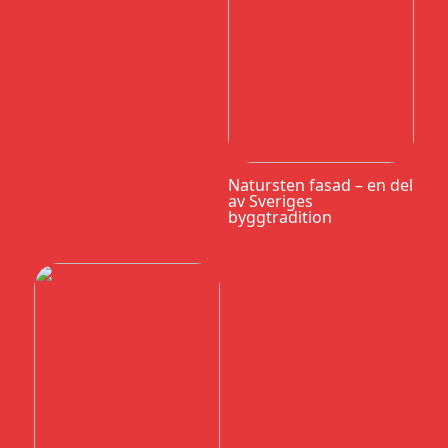
Natursten fasad – en del
av Sveriges
byggtradition