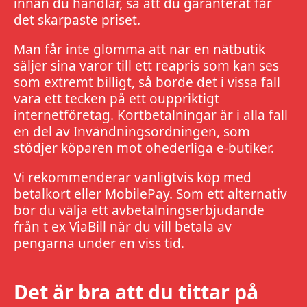
innan du handlar, så att du garanterat får
det skarpaste priset.
Man får inte glömma att när en nätbutik
säljer sina varor till ett reapris som kan ses
som extremt billigt, så borde det i vissa fall
vara ett tecken på ett ouppriktigt
internetföretag. Kortbetalningar är i alla fall
en del av Invändningsordningen, som
stödjer köparen mot ohederliga e-butiker.
Vi rekommenderar vanligtvis köp med
betalkort eller MobilePay. Som ett alternativ
bör du välja ett avbetalningserbjudande
från t ex ViaBill när du vill betala av
pengarna under en viss tid.
Det är bra att du tittar på