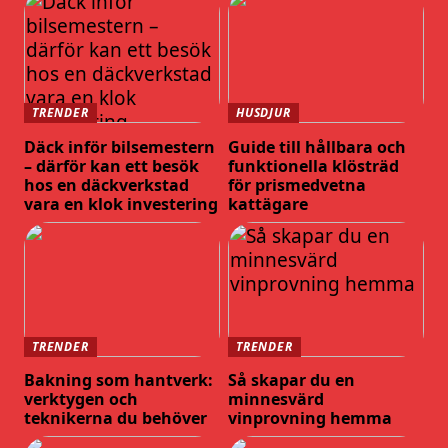
TRENDER
HUSDJUR
Däck inför bilsemestern
Guide till hållbara och
– därför kan ett besök
funktionella klösträd
hos en däckverkstad
för prismedvetna
vara en klok investering
kattägare
TRENDER
TRENDER
Bakning som hantverk:
Så skapar du en
verktygen och
minnesvärd
teknikerna du behöver
vinprovning hemma